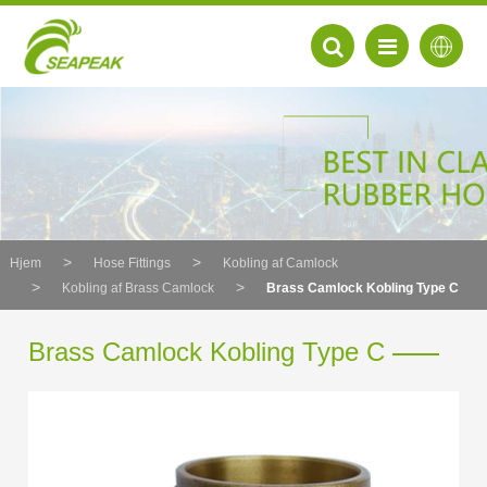
Hjem
Hose Fittings
Kobling af Camlock
Kobling af Brass Camlock
Brass Camlock Kobling Type C
Brass Camlock Kobling Type C
EN
FR
DE