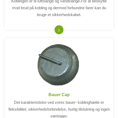
Koblingen er til luftslange og vandslange.For at beskytte
mod brud på kobling og dermed forbundne farer kan du
bruge et sikkerhedskabel.
Bauer Cap
Det karakteristiske ved vores bauer- koblinghætte er
fleksibilitet, sikkerhedsforbindelse, hurtig tilslutning og ingen
værktøjer.