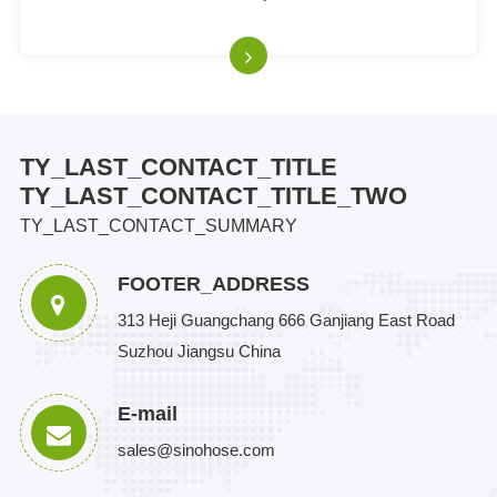
TY_LAST_CONTACT_TITLE
TY_LAST_CONTACT_TITLE_TWO
TY_LAST_CONTACT_SUMMARY
FOOTER_ADDRESS
313 Heji Guangchang 666 Ganjiang East Road
Suzhou Jiangsu China
E-mail
sales@sinohose.com