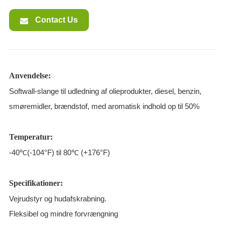
Contact Us
Anvendelse:
Softwall-slange til udledning af olieprodukter, diesel, benzin,
smøremidler, brændstof, med aromatisk indhold op til 50%
Temperatur:
-40℃(-104°F) til 80℃ (+176°F)
Specifikationer:
Vejrudstyr og hudafskrabning.
Fleksibel og mindre forvrængning