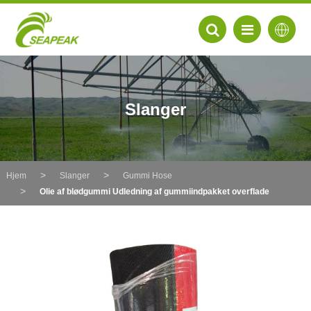
Slanger
Hjem
Slanger
Gummi Hose
Olie af blødgummi Udledning af gummiindpakket overflade
EN
FR
DE