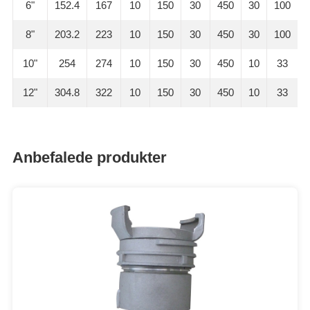
6"
152.4
167
10
150
30
450
30
100
8"
203.2
223
10
150
30
450
30
100
10"
254
274
10
150
30
450
10
33
12"
304.8
322
10
150
30
450
10
33
Anbefalede produkter