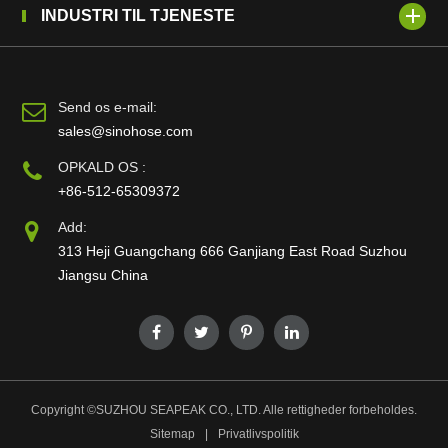
INDUSTRI TIL TJENESTE
Send os e-mail:
sales@sinohose.com
OPKALD OS :
+86-512-65309372
Add:
313 Heji Guangchang 666 Ganjiang East Road Suzhou
Jiangsu China
Copyright ©
SUZHOU SEAPEAK CO., LTD.
Alle rettigheder forbeholdes.
Sitemap
|
Privatlivspolitik