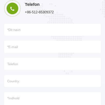
Telefon
+86-512-65309372