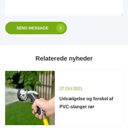
SEND MESSAGE
Relaterede nyheder
27 Oct 2021
Udvælgelse og forskel af
PVC-slanger rør