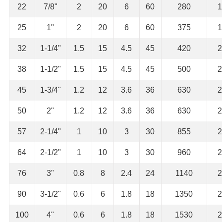
22
7/8"
2
20
6
60
280
1
25
1"
2
20
6
60
375
1
32
1-1/4"
1.5
15
4.5
45
420
2
38
1-1/2"
1.5
15
4.5
45
500
2
45
1-3/4"
1.2
12
3.6
36
630
2
50
2"
1.2
12
3.6
36
630
2
57
2-1/4"
1
10
3
30
855
2
64
2-1/2"
1
10
3
30
960
2
76
3"
0.8
8
2.4
24
1140
2
90
3-1/2"
0.6
6
1.8
18
1350
2
100
4"
0.6
6
1.8
18
1530
2