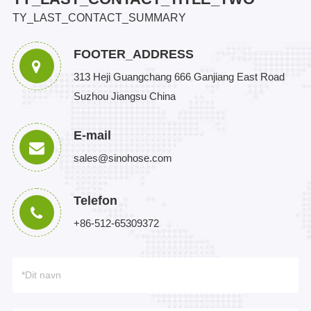
TY_LAST_CONTACT_SUMMARY
FOOTER_ADDRESS
313 Heji Guangchang 666 Ganjiang East Road
Suzhou Jiangsu China
E-mail
sales@sinohose.com
Telefon
+86-512-65309372