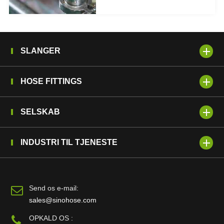
SLANGER
HOSE FITTINGS
SELSKAB
INDUSTRI TIL TJENESTE
Send os e-mail:
sales@sinohose.com
OPKALD OS :