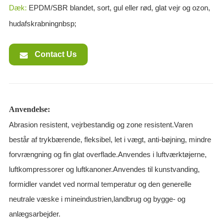
Dæk:
EPDM/SBR blandet, sort, gul eller rød, glat vejr og ozon,
hudafskrabningnbsp;
Contact Us
Anvendelse:
Abrasion resistent, vejrbestandig og zone resistent.Varen
består af trykbærende, fleksibel, let i vægt, anti-bøjning, mindre
forvrængning og fin glat overflade.Anvendes i luftværktøjerne,
luftkompressorer og luftkanoner.Anvendes til kunstvanding,
formidler vandet ved normal temperatur og den generelle
neutrale væske i mineindustrien,landbrug og bygge- og
anlægsarbejder.