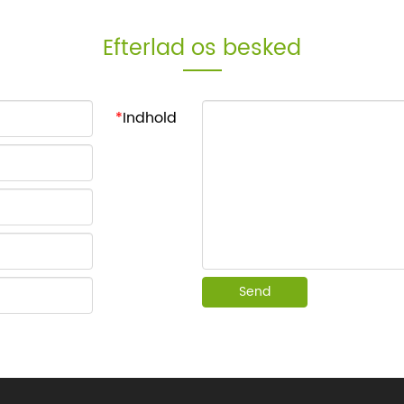
Efterlad os besked
*
Indhold
Send