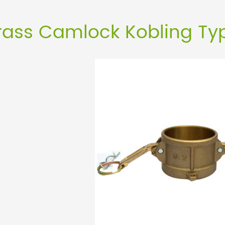
rass Camlock Kobling T