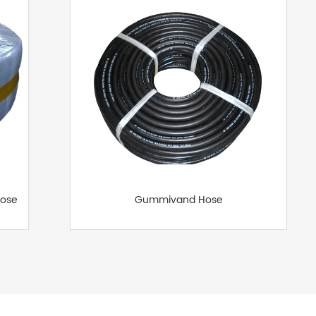
Hose
Gummivand Hose