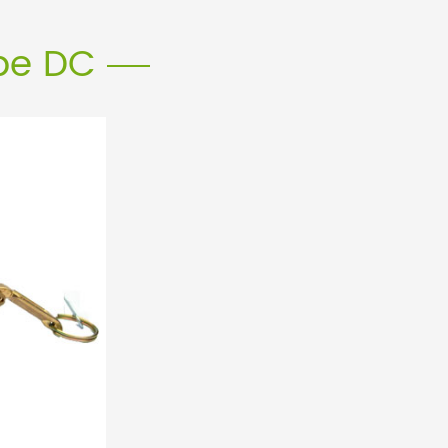
ype DC