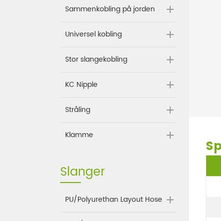
Sammenkobling på jorden
Universel kobling
Stor slangekobling
KC Nipple
Stråling
Klamme
Sp
Slanger
PU/Polyurethan Layout Hose