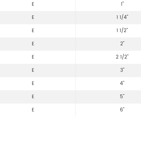
E
1"
E
1 1/4"
E
1 1/2"
E
2"
E
2 1/2"
E
3"
E
4"
E
5"
E
6"