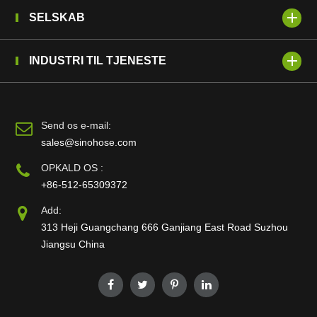
SELSKAB
INDUSTRI TIL TJENESTE
Send os e-mail:
sales@sinohose.com
OPKALD OS :
+86-512-65309372
Add:
313 Heji Guangchang 666 Ganjiang East Road Suzhou
Jiangsu China