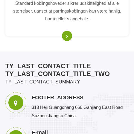
Standard koblingshoveder sikrer udskiftelighed af alle
størrelser, uanset at parringskoblingen kan være hanlig,
hunlig eller slangehale.
TY_LAST_CONTACT_TITLE
TY_LAST_CONTACT_TITLE_TWO
TY_LAST_CONTACT_SUMMARY
FOOTER_ADDRESS
313 Heji Guangchang 666 Ganjiang East Road
Suzhou Jiangsu China
E-mail