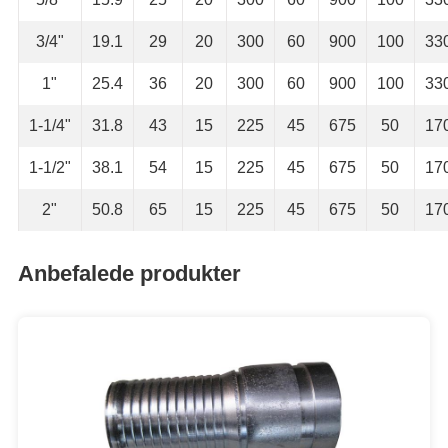
3/4"
19.1
29
20
300
60
900
100
33
1"
25.4
36
20
300
60
900
100
33
1-1/4"
31.8
43
15
225
45
675
50
17
1-1/2"
38.1
54
15
225
45
675
50
17
2"
50.8
65
15
225
45
675
50
17
Anbefalede produkter