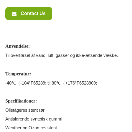
Contact Us
Anvendelse:
Til overførsel af vand, luft, gasser og ikke-ætsende væske.
Temperatur:
-40℃（-104°F65289; til 80℃（+176°F6528909;
Specifikationer:
Olietågeresistent rør
Antialdrende syntetisk gummi
Weather og Ozon resistent