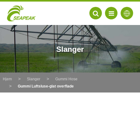
Slanger
Hjem
Slanger
Gummi Hose
Gummi Luftsluse-glat overflade
EN
FR
DE