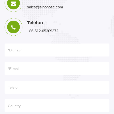
sales@sinohose.com
Telefon
+86-512-65309372