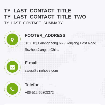
TY_LAST_CONTACT_TITLE
TY_LAST_CONTACT_TITLE_TWO
TY_LAST_CONTACT_SUMMARY
FOOTER_ADDRESS
313 Heji Guangchang 666 Ganjiang East Road
Suzhou Jiangsu China
E-mail
sales@sinohose.com
Telefon
+86-512-65309372