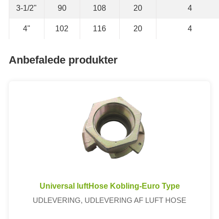
3-1/2"
90
108
20
4
4"
102
116
20
4
Anbefalede produkter
Universal luftHose Kobling-Euro Type
UDLEVERING, UDLEVERING AF LUFT HOSE