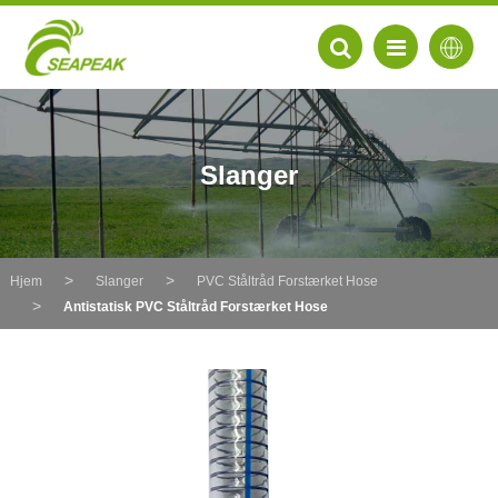
Slanger
Hjem
Slanger
PVC Ståltråd Forstærket Hose
Antistatisk PVC Ståltråd Forstærket Hose
EN
FR
DE