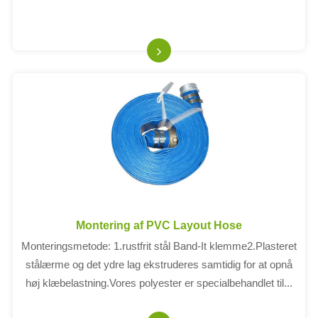
Montering af PVC Layout Hose
Monteringsmetode: 1.rustfrit stål Band-It klemme2.Plasteret
stålærme og det ydre lag ekstruderes samtidig for at opnå
høj klæbelastning.Vores polyester er specialbehandlet til...