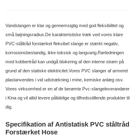
Vandslangen er klar og gennemsigtig med god fleksibilitet og
små bøjningsradius.De karakteristiske træk ved vores klare
PVC-ståltråd forstærket fleksibel slange er stærkt negativ,
korrosionsbestandig, ikke-toksisk og langvarig.Rørledningen
med kobbertråd kan undgå blokering af den interne strøm på
grund af den statiske elektricitet.Vores PVC slanger af armeret
plastanvendes i vid udstrækning i mine, kemiske anlæg osv.
Vores virksomhed er en af de berømte Pvc-slangeleverandører
i Kina og vil altid levere pålidelige og tilfredsstillende produkter til
dig.
Specifikation af Antistatisk PVC ståltråd
Forstærket Hose