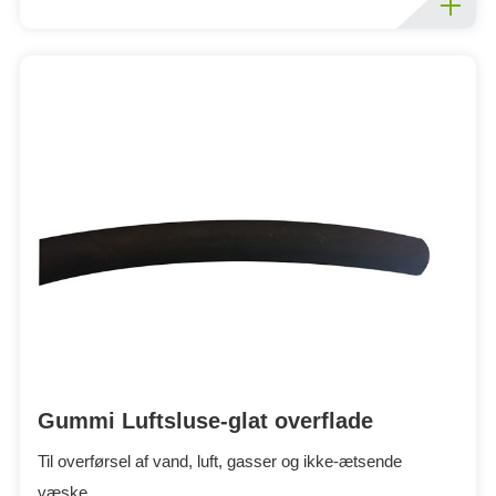
Gummi Luftsluse-glat overflade
Til overførsel af vand, luft, gasser og ikke-ætsende
væske.