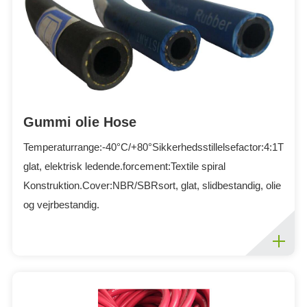
Gummi olie Hose
Temperaturrange:-40°C/+80°Sikkerhedsstillelsefactor:4:1Tube
glat, elektrisk ledende.forcement:Textile spiral
Konstruktion.Cover:NBR/SBRsort, glat, slidbestandig, olie
og vejrbestandig.